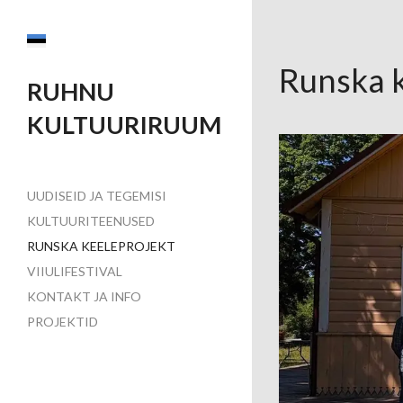
Runska k
RUHNU
KULTUURIRUUM
UUDISEID JA TEGEMISI
KULTUURITEENUSED
RUNSKA KEELEPROJEKT
VIIULIFESTIVAL
KONTAKT JA INFO
PROJEKTID