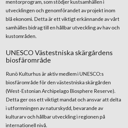
mentorprogram, som stödjer kustsamhällen i
utvecklingen och genomförandet av projekt inom
blå ekonomi. Detta är ett viktigt erkännande av vårt
samhälles bidrag till en hållbar utveckling av hav och
kustområden.
UNESCO Västestniska skärgårdens
biosfärområde
Runö Kulturhus är aktiv medlem i UNESCO:s
biosfärområde för den västestniska skärgården
(West-Estonian Archipelago Biosphere Reserve).
Detta ger oss ett viktigt mandat och ansvar att delta
i utformningen av naturskydd, bevarande av
kulturarv och hållbar utveckling i regionen på
internationell nivå.