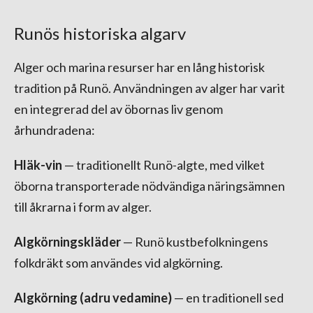
Runös historiska algarv
Alger och marina resurser har en lång historisk
tradition på Runö. Användningen av alger har varit
en integrerad del av öbornas liv genom
århundradena:
Hläk-vin
— traditionellt Runö-algte, med vilket
öborna transporterade nödvändiga näringsämnen
till åkrarna i form av alger.
Algkörningskläder
— Runö kustbefolkningens
folkdräkt som användes vid algkörning.
Algkörning (adru vedamine)
— en traditionell sed