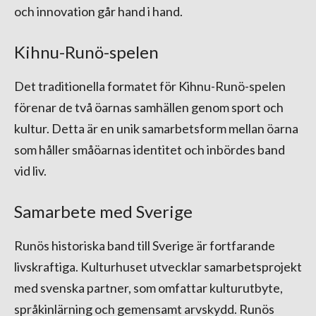
och innovation går hand i hand.
Kihnu-Runö-spelen
Det traditionella formatet för Kihnu-Runö-spelen
förenar de två öarnas samhällen genom sport och
kultur. Detta är en unik samarbetsform mellan öarna
som håller småöarnas identitet och inbördes band
vid liv.
Samarbete med Sverige
Runös historiska band till Sverige är fortfarande
livskraftiga. Kulturhuset utvecklar samarbetsprojekt
med svenska partner, som omfattar kulturutbyte,
språkinlärning och gemensamt arvskydd. Runös