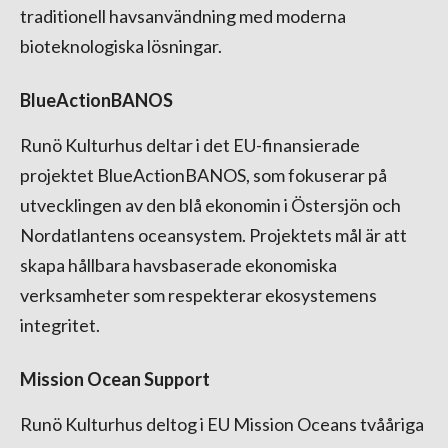
traditionell havsanvändning med moderna
bioteknologiska lösningar.
BlueActionBANOS
Runö Kulturhus deltar i det EU-finansierade
projektet BlueActionBANOS, som fokuserar på
utvecklingen av den blå ekonomin i Östersjön och
Nordatlantens oceansystem. Projektets mål är att
skapa hållbara havsbaserade ekonomiska
verksamheter som respekterar ekosystemens
integritet.
Mission Ocean Support
Runö Kulturhus deltog i EU Mission Oceans tvååriga