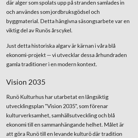
där alger som spolats upp på stranden samlades in
och användes som jordbruksgödsel och
byggmaterial. Detta hängivna säsongsarbete var en
viktig del av Runös årscykel.
Just detta historiska algarv är kärnan i våra blå
ekonomi-projekt — vi utvecklar dessa århundraden
gamla traditioner i en modern kontext.
Vision 2035
Runö Kulturhus har utarbetat en långsiktig
utvecklingsplan "Vision 2035", som förenar
kulturverksamhet, samhällsutveckling och blå
ekonomi till en sammanhängande helhet. Målet är
att göra Runö till en levande kulturö där tradition